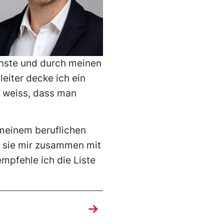
nste und durch meinen
eiter decke ich ein
d weiss, dass man
 meinem beruflichen
n sie mir zusammen mit
mpfehle ich die Liste