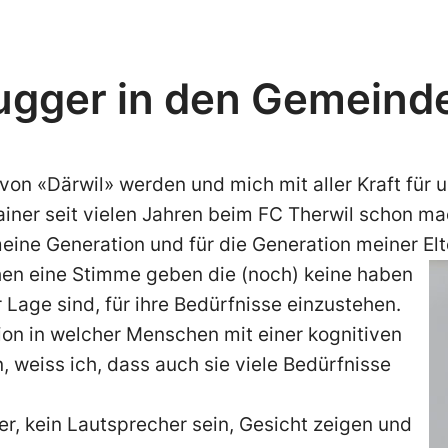
rugger in den Gemeinde
von «Därwil» werden und mich mit aller Kraft für u
ainer seit vielen Jahren beim FC Therwil schon m
ine Generation und für die Generation meiner Elt
hen eine Stimme geben die (noch) keine haben
r Lage sind, für ihre Bedürfnisse einzustehen.
ution in welcher Menschen mit einer kognitiven
, weiss ich, dass auch sie viele Bedürfnisse
cher, kein Lautsprecher sein, Gesicht zeigen und