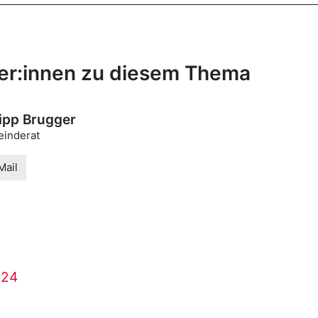
er:innen zu diesem Thema
lipp Brugger
inderat
Mail
024