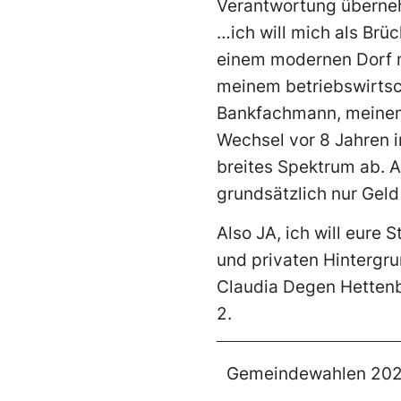
Verantwortung überne
…ich will mich als Brüc
einem modernen Dorf mi
meinem betriebswirtsc
Bankfachmann, meinem
Wechsel vor 8 Jahren i
breites Spektrum ab. A
grundsätzlich nur Gel
Also JA, ich will eure
und privaten Hintergru
Claudia Degen Hettenb
2.
Gemeindewahlen 20