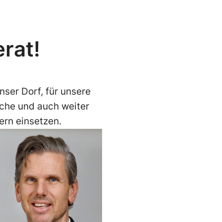
rat!
nser Dorf, für unsere
ache und auch weiter
ern einsetzen.