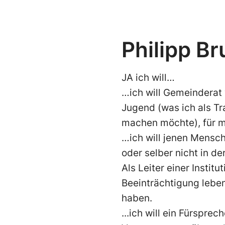
Philipp B
JA ich will…
…ich will Gemeinderat 
Jugend (was ich als Tr
machen möchte), für me
…ich will jenen Mensc
oder selber nicht in de
Als Leiter einer Instit
Beeinträchtigung leben
haben.
...ich will ein Fürspre