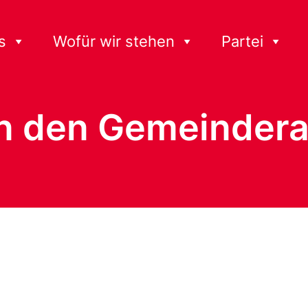
s
Wofür wir stehen
Partei
in den Gemeindera