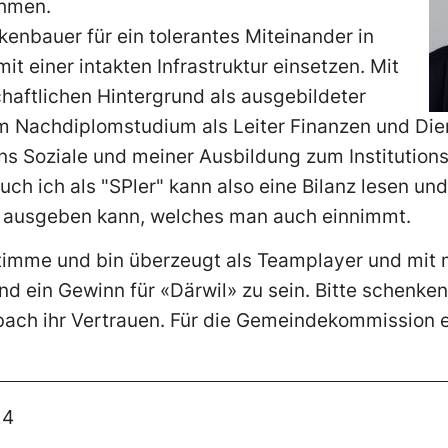
hmen.
kenbauer für ein tolerantes Miteinander in
t einer intakten Infrastruktur einsetzen. Mit
haftlichen Hintergrund als ausgebildeter
 Nachdiplomstudium als Leiter Finanzen und Die
ns Soziale und meiner Ausbildung zum Institutionsl
uch ich als "SPler" kann also eine Bilanz lesen un
d ausgeben kann, welches man auch einnimmt.
 Stimme und bin überzeugt als Teamplayer und mit
nd ein Gewinn für «Därwil» zu sein. Bitte schenke
ach ihr Vertrauen. Für die Gemeindekommission e
24