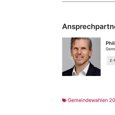
Ansprechpartn
Phi
Geme
E-
Gemeindewahlen 2