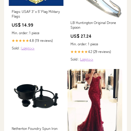
Flags: USAF 3′ x 5′ Flag Military
Flags
LB Huntington Original Drone
US$ 14.99
Spoon
Min. order: 1 piece
US$ 27.24
4.8 (19 reviews)
★★★★★
Min. order: 1 piece
Sold :
Login>>
4.2 (29 reviews)
★★★★★
Sold :
Login>>
Netherton Foundry Spun Iron