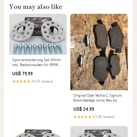
You may also like
Spurverbreiterung Set 30mm
inkl. Radschrauben für BMW
5er M5 E39 DHL Sperrgut 2
US$ 79.99
★★★★★
4.4 (21 reviews)
Original Opel Vectra C Signum
Bremsbeläge vorne Neu ka
US$ 24.99
★★★★★
4.3 (22 reviews)