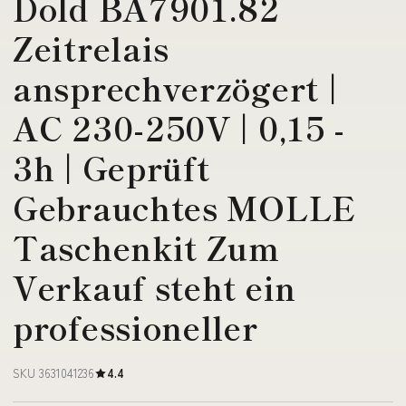
Dold BA7901.82
Zeitrelais
ansprechverzögert |
AC 230-250V | 0,15 -
3h | Geprüft
Gebrauchtes MOLLE
Taschenkit Zum
Verkauf steht ein
professioneller
SKU 3631041236
4.4