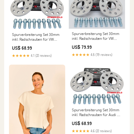
Spurverbreiterung Set 30mm
Spurverbreiterung Set 30mm
inkl. Radschrauben für VW
inkl. Radschrauben für VW
Amarok Fahrwerk Tuning
Corrado Grandland
US$ 79.99
US$ 68.99
★★★★★
4.8 (19 reviews)
★★★★★
4.1 (22 reviews)
Spurverbreiterung Set 30mm
inkl. Radschrauben für Audi A6
4B Karl
US$ 68.99
★★★★★
4.6 (22 reviews)