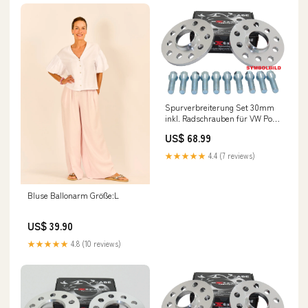
Spurverbreiterung Set 30mm
inkl. Radschrauben für VW Polo
9N Bausatz
US$ 68.99
★★★★★
4.4 (7 reviews)
Bluse Ballonarm Größe:L
US$ 39.90
★★★★★
4.8 (10 reviews)