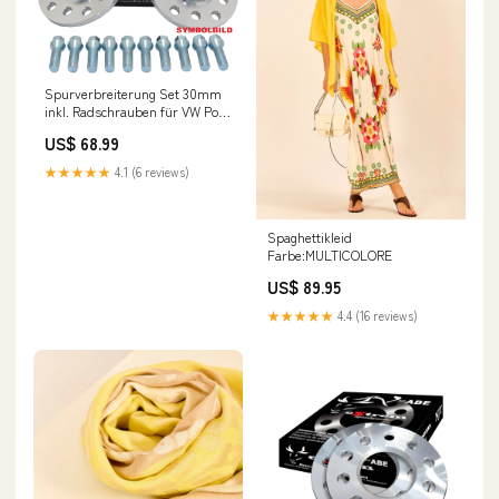
Spurverbreiterung Set 30mm
inkl. Radschrauben für VW Polo
6R Friedrich Motorsport
US$ 68.99
★★★★★
4.1 (6 reviews)
Spaghettikleid
Farbe:MULTICOLORE
US$ 89.95
★★★★★
4.4 (16 reviews)