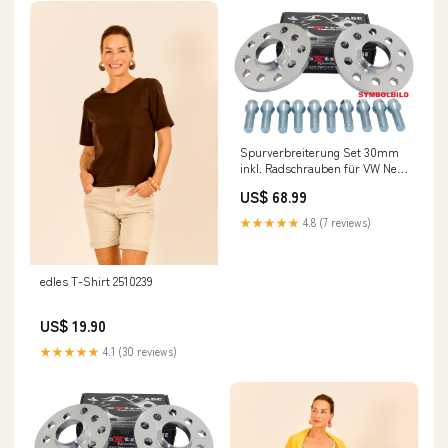
Spurverbreiterung Set 30mm
inkl. Radschrauben für VW New
Beetle Domstreben
US$ 68.99
★★★★★
4.8 (7 reviews)
edles T-Shirt 2510239
US$ 19.90
★★★★★
4.1 (30 reviews)